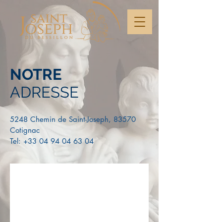
NOTRE
ADRESSE
5248 Chemin de Saint-Joseph, 83570
Cotignac
Tel:
+33 04 94 04 63 04