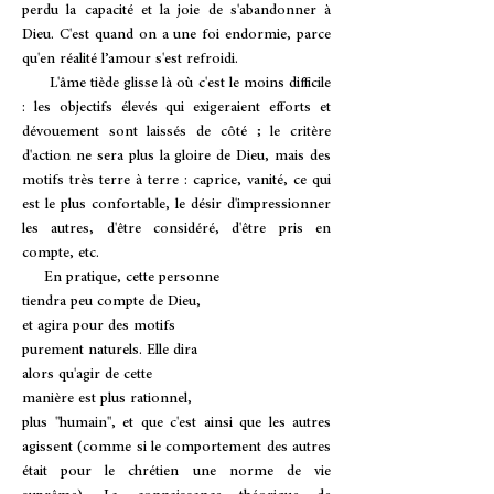
perdu la capacité et la joie de s'abandonner à
Dieu. C'est quand on a une foi endormie, parce
qu'en réalité l’amour s'est refroidi.
L'âme tiède glisse là où c'est le moins difficile
: les objectifs élevés qui exigeraient efforts et
dévouement sont laissés de côté ; le critère
d'action ne sera plus la gloire de Dieu, mais des
motifs très terre à terre : caprice, vanité, ce qui
est le plus confortable, le désir d'impressionner
les autres, d'être considéré, d'être pris en
compte, etc.
En pratique, cette personne
tiendra peu compte de Dieu,
et agira pour des motifs
purement naturels. Elle dira
alors qu'agir de cette
manière est plus rationnel,
plus "humain", et que c'est ainsi que les autres
agissent (comme si le comportement des autres
était pour le chrétien une norme de vie