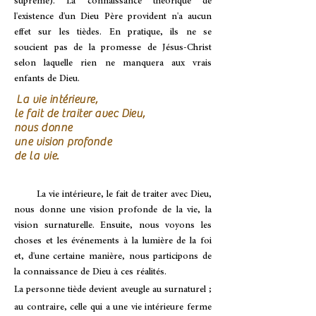
suprême). La connaissance théorique de
l'existence d'un Dieu Père provident n'a aucun
effet sur les tièdes. En pratique, ils ne se
soucient pas de la promesse de Jésus-Christ
selon laquelle rien ne manquera aux vrais
enfants de Dieu.
La vie intérieure,
le fait de traiter avec Dieu,
nous donne
une vision profonde
de la vie.
La vie intérieure, le fait de traiter avec Dieu,
nous donne une vision profonde de la vie, la
vision surnaturelle. Ensuite, nous voyons les
choses et les événements à la lumière de la foi
et, d'une certaine manière, nous participons de
la connaissance de Dieu à ces réalités.
La personne tiède devient aveugle au surnaturel ;
au contraire, celle qui a une vie intérieure ferme