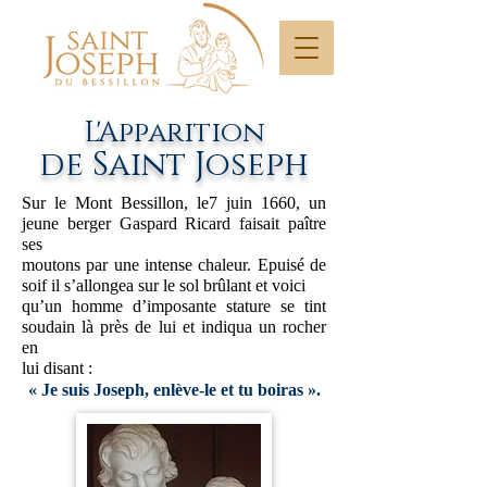
L'Apparition
de Saint Joseph
Sur le Mont Bessillon, le7 juin 1660, un
jeune berger Gaspard Ricard faisait paître
ses
moutons par une intense chaleur. Epuisé de
soif il s’allongea sur le sol brûlant et voici
qu’un homme d’imposante stature se tint
soudain là près de lui et indiqua un rocher
en
lui disant :
« Je suis Joseph, enlève-le et tu boiras ».