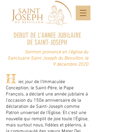
DEBUT DE L’ANNEE JUBILAIRE
DE SAINT-JOSEPH
Sermon prononcé en l’église du
Sanctuaire Saint Joseph du Bessillon, le
9 décembre 2020
H
ier, jour de l'Immaculée
Conception, le Saint-Père, le Pape
François, a déclaré une année jubilaire à
l'occasion du 150e anniversaire de la
déclaration de Saint-Joseph comme
Patron universel de l’Eglise. Et c'est une
nouvelle qui remplit de joie toute l'Église,
mais surtout nous, fidèles et pèlerins, à
la communauté des sœurs Mater Dei,