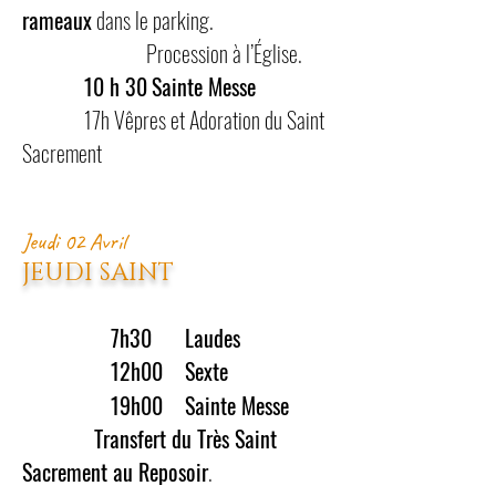
rameaux
dans le parking.
Procession à l’Église
.
10
h 30
Sainte Messe
17h Vêpres et Adoration du Saint
Sacrement
Jeudi 02 Avril
JEUDI SAINT
7h30 Laudes
12h00 Sexte
19
h00 Sainte M
e
sse
Transfert du Très Saint
Sacrement au Reposoir
.