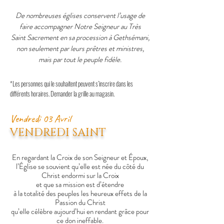
De nombreuses églises conservent l’usage de
faire accompagner Notre Seigneur au Très
Saint
Sacrement en sa procession à Gethsémani,
non seulement par leurs prêtres et ministres,
mais par tout le peuple fidèle.
*Les personnes qui le souhaitent peuvent s’inscrire dans les
différents horaires. Demander la grille au magasin.
Vendredi 03 Avril
VENDREDI SAINT
En regardant la Croix de son Seigneur et Époux,
l’Église se souvient qu’elle est née du côté du
Christ endormi sur la Croix
et que sa mission est d’étendre
à la totalité des peuples les heureux effets de la
Passion du Christ
qu’elle célèbre aujourd’hui en rendant grâce pour
ce don ineffable.